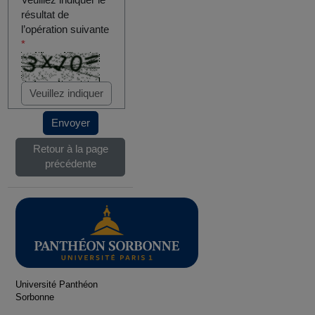
Veuillez indiquer le
résultat de
l’opération suivante
*
Envoyer
Retour à la page
précédente
Université Panthéon
Sorbonne