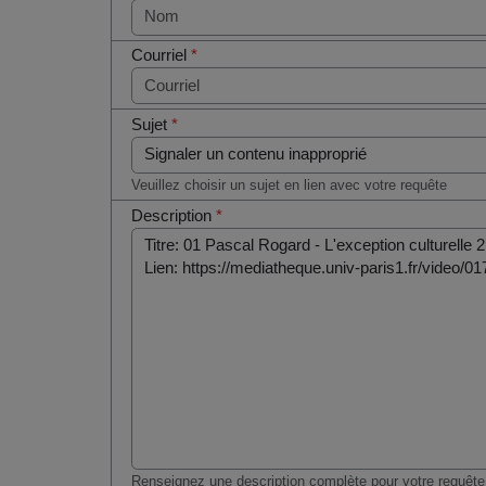
Courriel
*
Sujet
*
Veuillez choisir un sujet en lien avec votre requête
Description
*
Renseignez une description complète pour votre requête