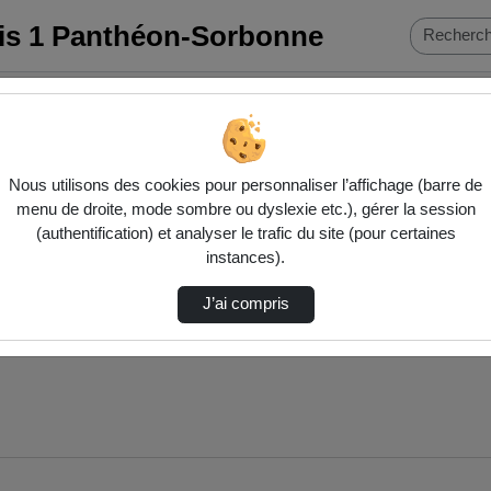
ris 1 Panthéon-Sorbonne
Nous utilisons des cookies pour personnaliser l’affichage (barre de
menu de droite, mode sombre ou dyslexie etc.), gérer la session
(authentification) et analyser le trafic du site (pour certaines
instances).
J’ai compris