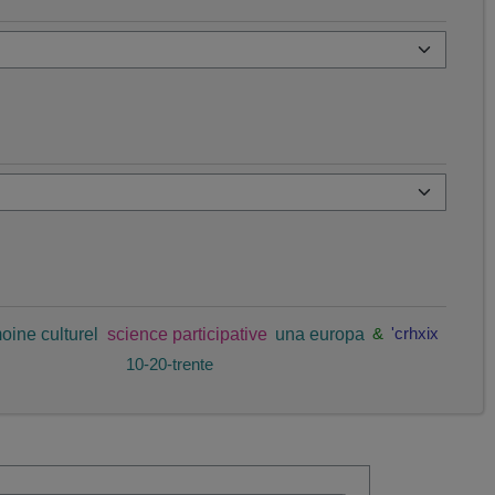
oine culturel
science participative
una europa
&
'crhxix
10-20-trente