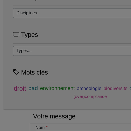
Types
Mots clés
droit
pad
environnement
archeologie
biodiversite
(over)compliance
Votre message
Nom
*