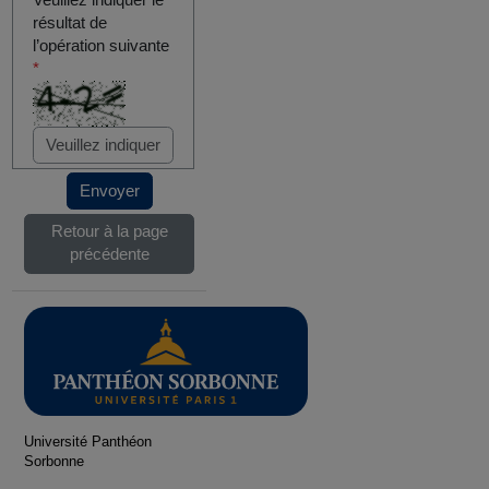
Veuillez indiquer le
résultat de
l’opération suivante
*
Envoyer
Retour à la page
précédente
Université Panthéon
Sorbonne