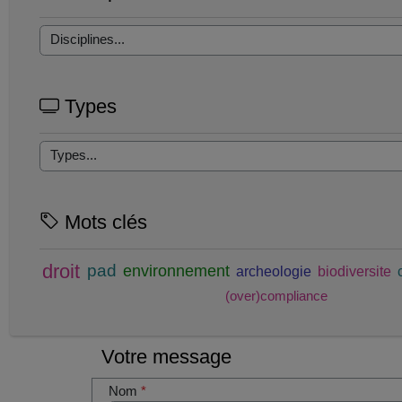
Types
Mots clés
droit
pad
environnement
archeologie
biodiversite
(over)compliance
Votre message
Nom
*