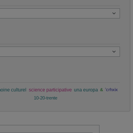
oine culturel
science participative
una europa
&
'crhxix
10-20-trente