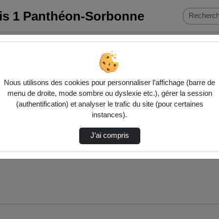
ris 1 Panthéon-Sorbonne
Nous utilisons des cookies pour personnaliser l’affichage (barre de
menu de droite, mode sombre ou dyslexie etc.), gérer la session
(authentification) et analyser le trafic du site (pour certaines
instances).
J’ai compris