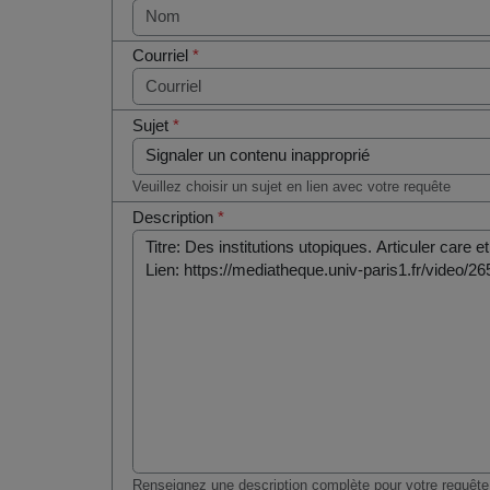
Courriel
*
Sujet
*
Veuillez choisir un sujet en lien avec votre requête
Description
*
Renseignez une description complète pour votre requête