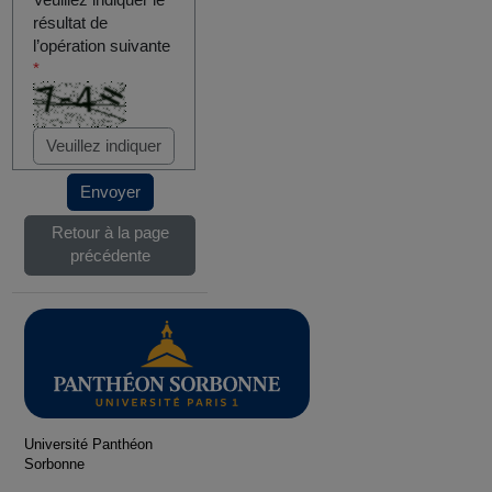
Veuillez indiquer le
résultat de
l’opération suivante
*
Envoyer
Retour à la page
précédente
Université Panthéon
Sorbonne