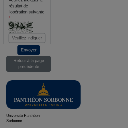
Veuillez indiquer le
résultat de
l’opération suivante
*
Envoyer
Retour à la page
précédente
Université Panthéon
Sorbonne