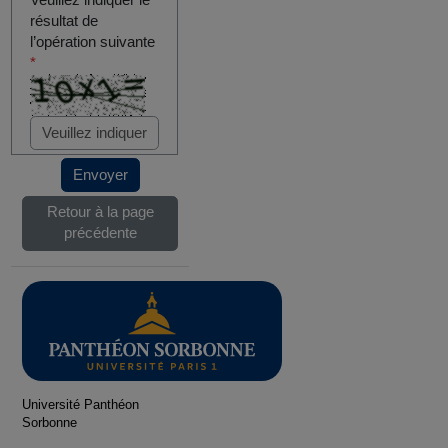
Veuillez indiquer le
résultat de
l’opération suivante
*
Envoyer
Retour à la page
précédente
Université Panthéon
Sorbonne