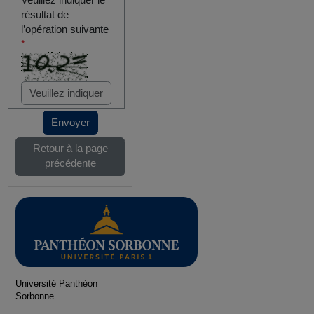
Veuillez indiquer le
résultat de
l’opération suivante
*
Envoyer
Retour à la page
précédente
Université Panthéon
Sorbonne