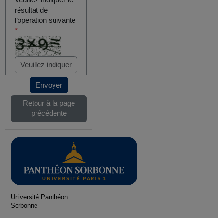
Veuillez indiquer le
résultat de
l’opération suivante
*
Envoyer
Retour à la page
précédente
Université Panthéon
Sorbonne