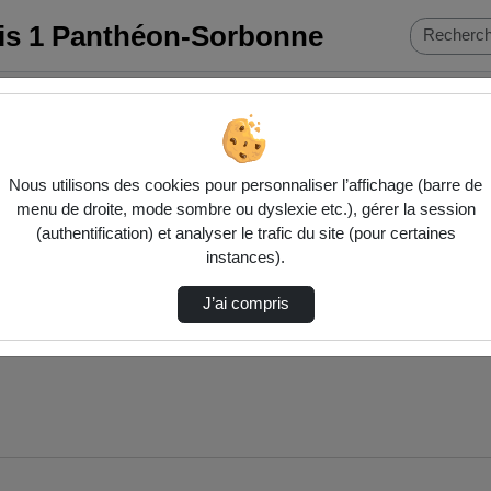
ris 1 Panthéon-Sorbonne
Nous utilisons des cookies pour personnaliser l’affichage (barre de
menu de droite, mode sombre ou dyslexie etc.), gérer la session
(authentification) et analyser le trafic du site (pour certaines
instances).
J’ai compris