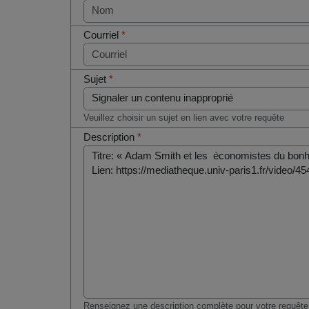
Courriel
*
Sujet
*
Veuillez choisir un sujet en lien avec votre requête
Description
*
Renseignez une description complète pour votre requête