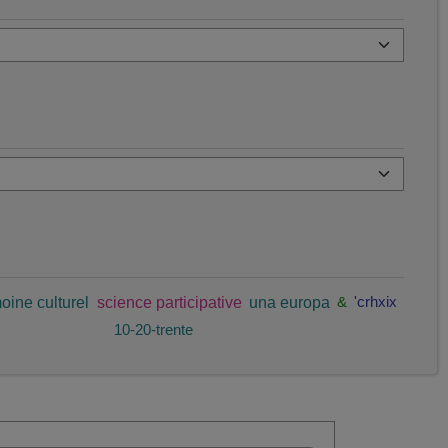
oine culturel
science participative
una europa
&
'crhxix
10-20-trente