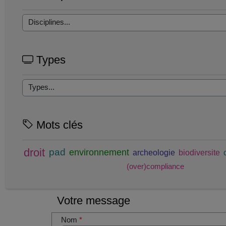
Types
Mots clés
droit
pad
environnement
archeologie
biodiversite
(over)compliance
Votre message
Nom
*