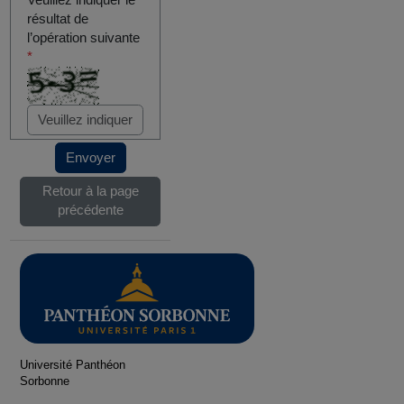
Veuillez indiquer le
résultat de
l’opération suivante
*
Envoyer
Retour à la page
précédente
Université Panthéon
Sorbonne