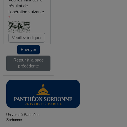
Veuillez indiquer le
résultat de
l’opération suivante
*
Envoyer
Retour à la page
précédente
Université Panthéon
Sorbonne