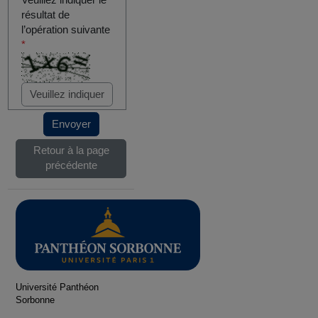
Veuillez indiquer le
résultat de
l’opération suivante
*
Envoyer
Retour à la page
précédente
Université Panthéon
Sorbonne