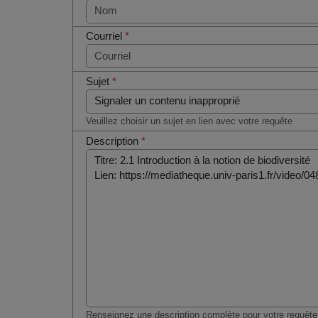
Courriel
*
Sujet
*
Veuillez choisir un sujet en lien avec votre requête
Description
*
Renseignez une description complète pour votre requête