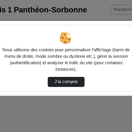
ris 1 Panthéon-Sorbonne
Nous utilisons des cookies pour personnaliser l’affichage (barre de
menu de droite, mode sombre ou dyslexie etc.), gérer la session
(authentification) et analyser le trafic du site (pour certaines
instances).
J’ai compris