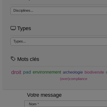
Types
Mots clés
droit
pad
environnement
archeologie
biodiversite
(over)compliance
Votre message
Nom
*