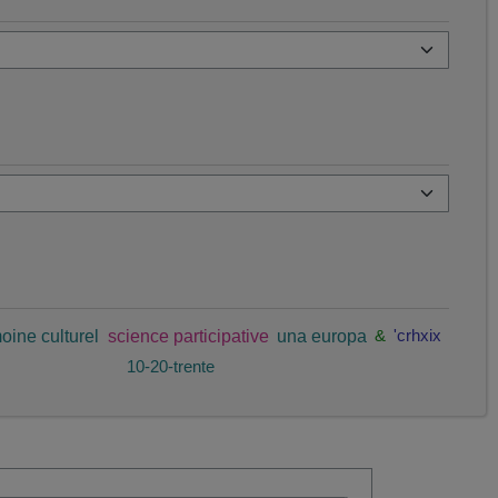
oine culturel
science participative
una europa
&
'crhxix
10-20-trente