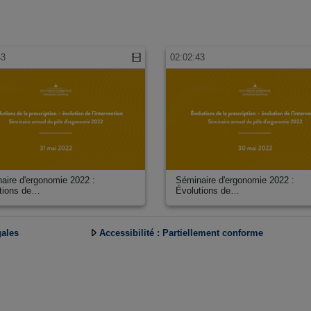
43
02:02:43
aire d'ergonomie 2022 :
Séminaire d'ergonomie 2022 :
tions de…
Évolutions de…
gales
Accessibilité : Partiellement conforme