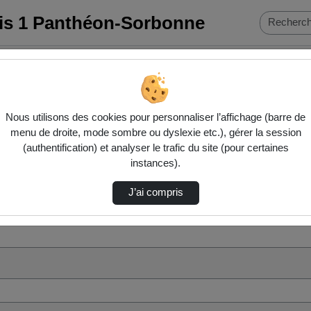
ris 1 Panthéon-Sorbonne
Nous utilisons des cookies pour personnaliser l’affichage (barre de
menu de droite, mode sombre ou dyslexie etc.), gérer la session
(authentification) et analyser le trafic du site (pour certaines
instances).
J’ai compris