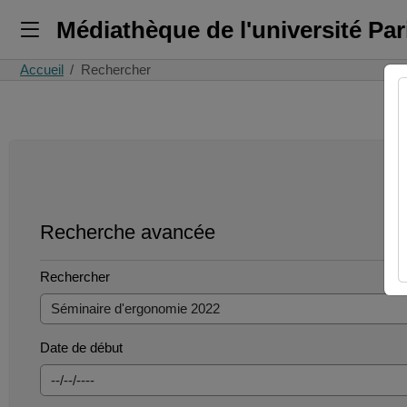
Médiathèque de l'université Pa
Accueil
Rechercher
Recherche avancée
Rechercher
Date de début