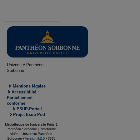
Université Panthéon
Sorbonne
Mentions légales
Accessibilité :
Partiellement
conforme
ESUP-Portail
Projet Esup-Pod
Médiathèque de l'université Paris 1
Panthéon-Sorbonne | Plateforme
vidéo - Université Panthéon
Sorbonne •
Version 4.2.0
• 3378