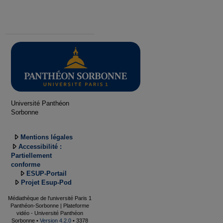
Université Panthéon
Sorbonne
Mentions légales
Accessibilité :
Partiellement
conforme
ESUP-Portail
Projet Esup-Pod
Médiathèque de l'université Paris 1
Panthéon-Sorbonne | Plateforme
vidéo - Université Panthéon
Sorbonne •
Version 4.2.0
• 3378