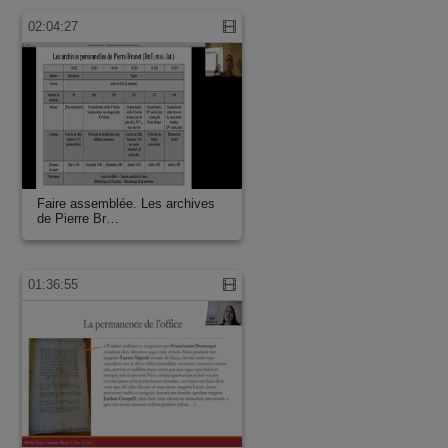
02:04:27
Faire assemblée. Les archives
de Pierre Br…
01:36:55