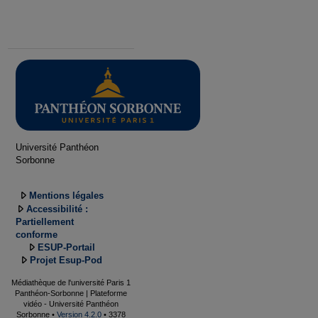
Université Panthéon
Sorbonne
Mentions légales
Accessibilité :
Partiellement
conforme
ESUP-Portail
Projet Esup-Pod
Médiathèque de l'université Paris 1
Panthéon-Sorbonne | Plateforme
vidéo - Université Panthéon
Sorbonne •
Version 4.2.0
• 3378