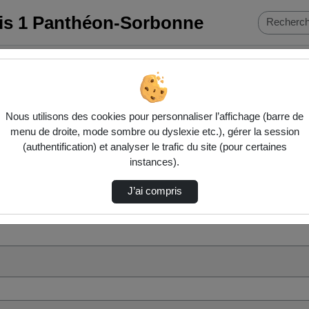
ris 1 Panthéon-Sorbonne
Nous utilisons des cookies pour personnaliser l’affichage (barre de
menu de droite, mode sombre ou dyslexie etc.), gérer la session
(authentification) et analyser le trafic du site (pour certaines
instances).
J’ai compris