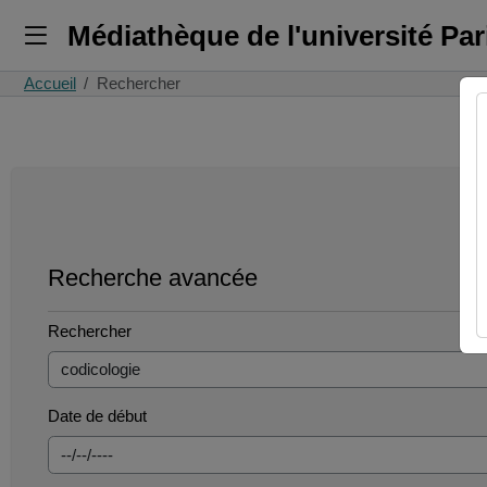
Médiathèque de l'université Pa
Accueil
Rechercher
Recherche avancée
Rechercher
Date de début