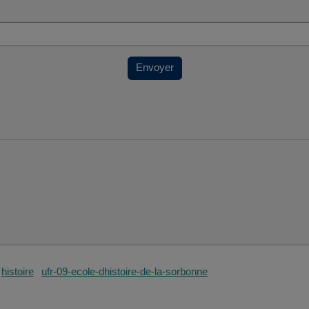
Envoyer
histoire
ufr-09-ecole-dhistoire-de-la-sorbonne