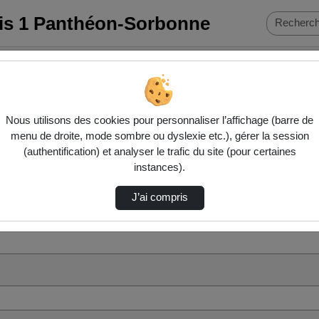
ris 1 Panthéon-Sorbonne
Nous utilisons des cookies pour personnaliser l’affichage (barre de
menu de droite, mode sombre ou dyslexie etc.), gérer la session
(authentification) et analyser le trafic du site (pour certaines
instances).
J’ai compris