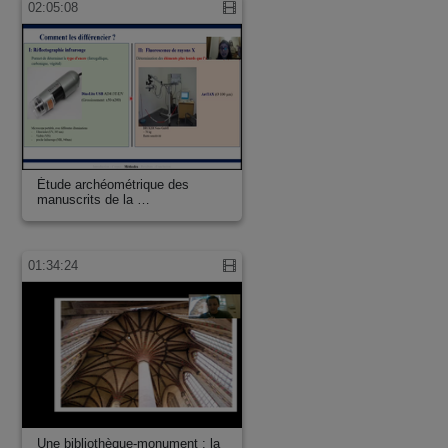
02:05:08
Étude archéométrique des
manuscrits de la …
01:34:24
Une bibliothèque-monument : la