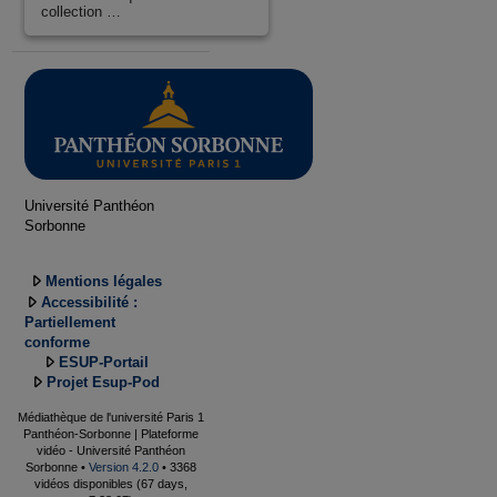
collection …
Université Panthéon
Sorbonne
Mentions légales
Accessibilité :
Partiellement
conforme
ESUP-Portail
Projet Esup-Pod
Médiathèque de l'université Paris 1
Panthéon-Sorbonne | Plateforme
vidéo - Université Panthéon
Sorbonne •
Version 4.2.0
• 3368
vidéos disponibles (67 days,