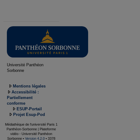
Université Panthéon
Sorbonne
Mentions légales
Accessibilité :
Partiellement
conforme
ESUP-Portail
Projet Esup-Pod
Médiathèque de l'université Paris 1
Panthéon-Sorbonne | Plateforme
vidéo - Université Panthéon
Sorbonne •
Version 4.2.0
• 3378