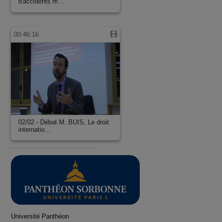
d'accidents m…
00:46:16
02/02 - Débat M. BUIS, Le droit
internatio…
Université Panthéon