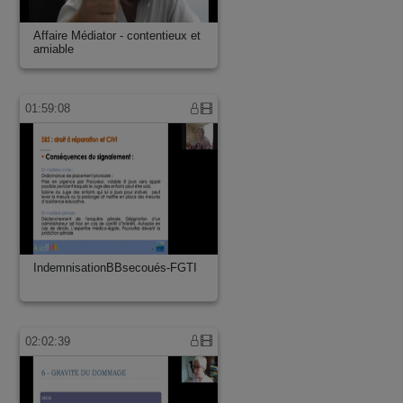
Affaire Médiator - contentieux et
amiable
01:59:08
IndemnisationBBsecoués-FGTI
02:02:39