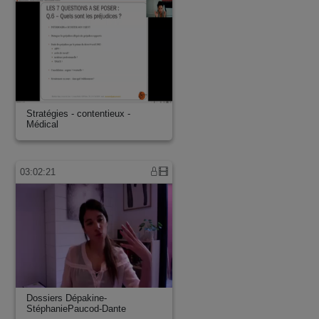
Stratégies - contentieux -
Médical
03:02:21
Dossiers Dépakine-
StéphaniePaucod-Dante