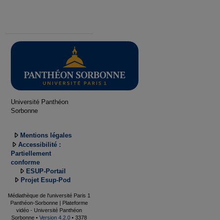
Université Panthéon
Sorbonne
Mentions légales
Accessibilité :
Partiellement
conforme
ESUP-Portail
Projet Esup-Pod
Médiathèque de l'université Paris 1
Panthéon-Sorbonne | Plateforme
vidéo - Université Panthéon
Sorbonne •
Version 4.2.0
• 3378