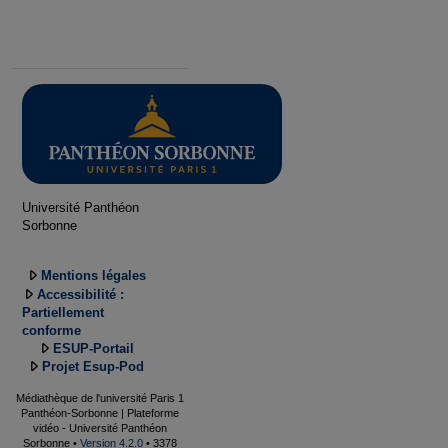
Université Panthéon
Sorbonne
Mentions légales
Accessibilité :
Partiellement
conforme
ESUP-Portail
Projet Esup-Pod
Médiathèque de l'université Paris 1
Panthéon-Sorbonne | Plateforme
vidéo - Université Panthéon
Sorbonne •
Version 4.2.0
• 3378