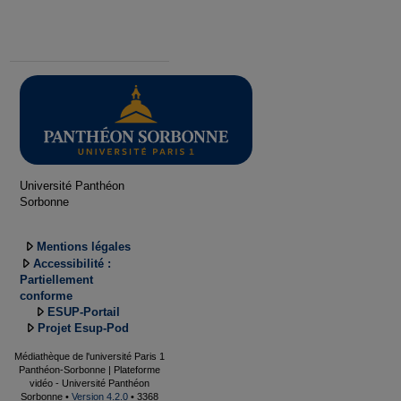
Université Panthéon
Sorbonne
Mentions légales
Accessibilité :
Partiellement
conforme
ESUP-Portail
Projet Esup-Pod
Médiathèque de l'université Paris 1
Panthéon-Sorbonne | Plateforme
vidéo - Université Panthéon
Sorbonne •
Version 4.2.0
• 3368