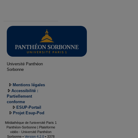
Université Panthéon
Sorbonne
Mentions légales
Accessibilité :
Partiellement
conforme
ESUP-Portail
Projet Esup-Pod
Médiathèque de l'université Paris 1
Panthéon-Sorbonne | Plateforme
vidéo - Université Panthéon
Sorbonne •
Version 4.2.0
• 3378