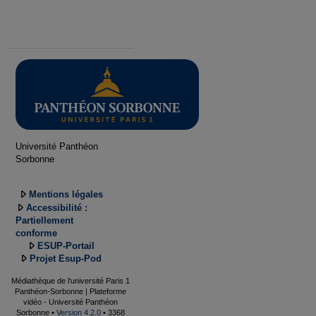
Université Panthéon
Sorbonne
Mentions légales
Accessibilité :
Partiellement
conforme
ESUP-Portail
Projet Esup-Pod
Médiathèque de l'université Paris 1
Panthéon-Sorbonne | Plateforme
vidéo - Université Panthéon
Sorbonne •
Version 4.2.0
• 3368