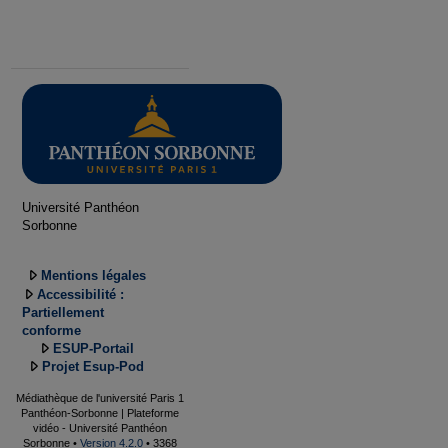
Université Panthéon
Sorbonne
Mentions légales
Accessibilité :
Partiellement
conforme
ESUP-Portail
Projet Esup-Pod
Médiathèque de l'université Paris 1
Panthéon-Sorbonne | Plateforme
vidéo - Université Panthéon
Sorbonne •
Version 4.2.0
• 3368