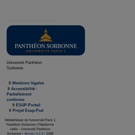
Université Panthéon
Sorbonne
Mentions légales
Accessibilité :
Partiellement
conforme
ESUP-Portail
Projet Esup-Pod
Médiathèque de l'université Paris 1
Panthéon-Sorbonne | Plateforme
vidéo - Université Panthéon
Sorbonne •
Version 4.2.0
• 3368