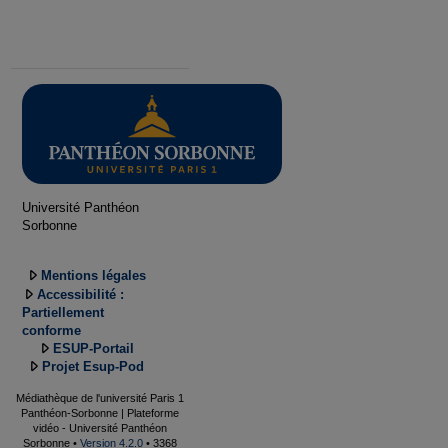
Université Panthéon
Sorbonne
Mentions légales
Accessibilité :
Partiellement
conforme
ESUP-Portail
Projet Esup-Pod
Médiathèque de l'université Paris 1
Panthéon-Sorbonne | Plateforme
vidéo - Université Panthéon
Sorbonne •
Version 4.2.0
• 3368