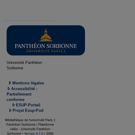
Université Panthéon
Sorbonne
Mentions légales
Accessibilité :
Partiellement
conforme
ESUP-Portail
Projet Esup-Pod
Médiathèque de l'université Paris 1
Panthéon-Sorbonne | Plateforme
vidéo - Université Panthéon
Sorbonne •
Version 4.2.0
• 3368