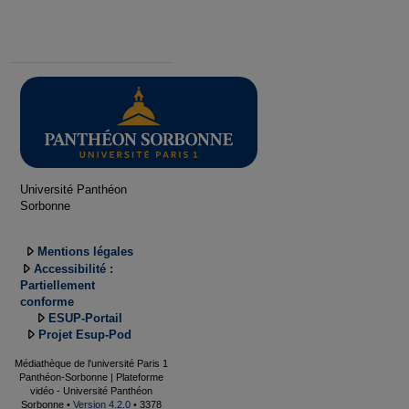
Université Panthéon
Sorbonne
Mentions légales
Accessibilité :
Partiellement
conforme
ESUP-Portail
Projet Esup-Pod
Médiathèque de l'université Paris 1
Panthéon-Sorbonne | Plateforme
vidéo - Université Panthéon
Sorbonne •
Version 4.2.0
• 3378