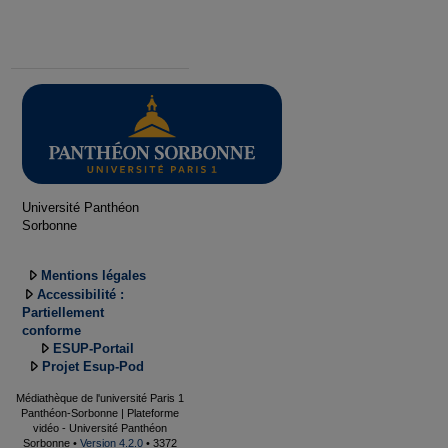
Université Panthéon
Sorbonne
Mentions légales
Accessibilité :
Partiellement
conforme
ESUP-Portail
Projet Esup-Pod
Médiathèque de l'université Paris 1
Panthéon-Sorbonne | Plateforme
vidéo - Université Panthéon
Sorbonne •
Version 4.2.0
• 3372