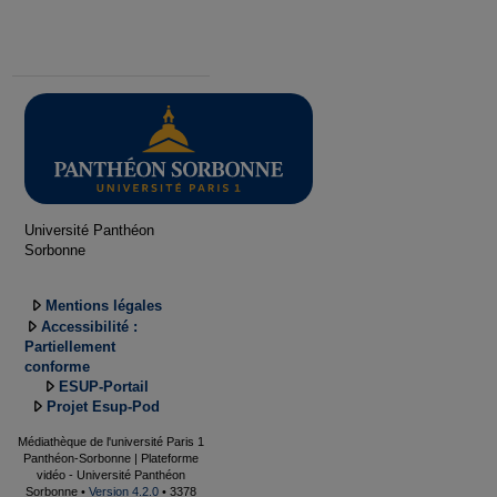
Université Panthéon
Sorbonne
Mentions légales
Accessibilité :
Partiellement
conforme
ESUP-Portail
Projet Esup-Pod
Médiathèque de l'université Paris 1
Panthéon-Sorbonne | Plateforme
vidéo - Université Panthéon
Sorbonne •
Version 4.2.0
• 3378