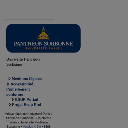
Université Panthéon
Sorbonne
Mentions légales
Accessibilité :
Partiellement
conforme
ESUP-Portail
Projet Esup-Pod
Médiathèque de l'université Paris 1
Panthéon-Sorbonne | Plateforme
vidéo - Université Panthéon
Sorbonne •
Version 4.2.0
• 3368