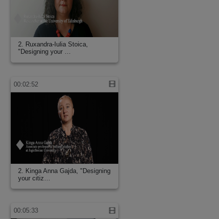
2. Ruxandra-Iulia Stoica,
"Designing your …
00:02:52
2. Kinga Anna Gajda, "Designing
your citiz…
00:05:33