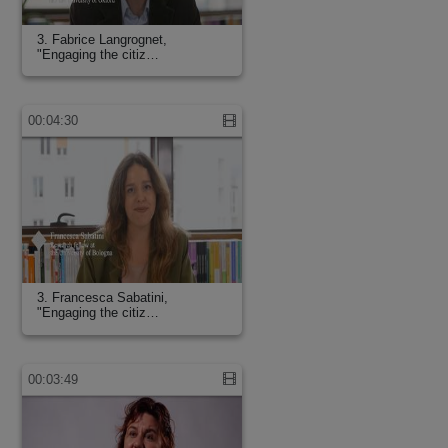
3. Fabrice Langrognet,
"Engaging the citiz…
00:04:30
3. Francesca Sabatini,
"Engaging the citiz…
00:03:49