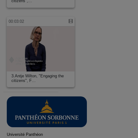
citizens",…
00:03:02
3.Antje Wilton, "Engaging the
citizens", F…
Université Panthéon