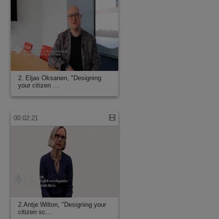
2. Eljas Oksanen, "Designing
your citizen …
00:02:21
2.Antje Wilton, "Designing your
citizen sc…