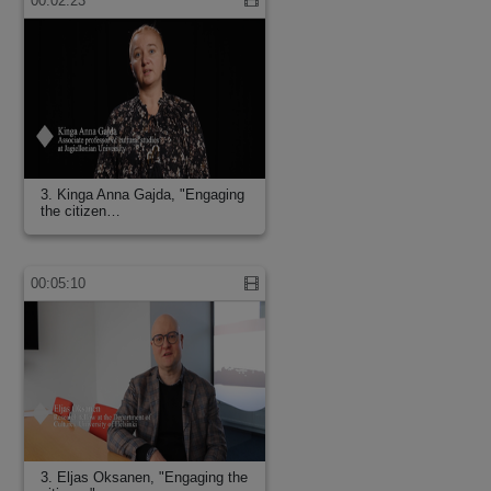
00:02:23
3. Kinga Anna Gajda, "Engaging
the citizen…
00:05:10
3. Eljas Oksanen, "Engaging the