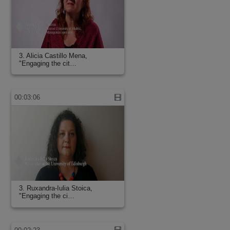
3. Alicia Castillo Mena,
"Engaging the cit…
00:03:06
3. Ruxandra-Iulia Stoica,
"Engaging the ci…