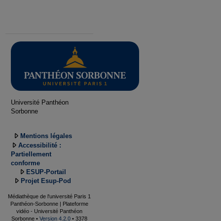
Université Panthéon
Sorbonne
Mentions légales
Accessibilité :
Partiellement
conforme
ESUP-Portail
Projet Esup-Pod
Médiathèque de l'université Paris 1
Panthéon-Sorbonne | Plateforme
vidéo - Université Panthéon
Sorbonne •
Version 4.2.0
• 3378