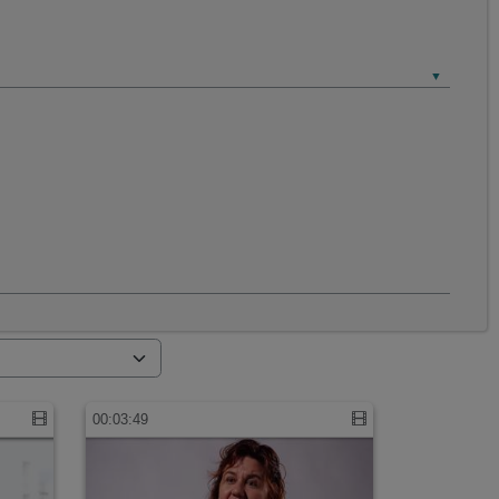
00:03:49