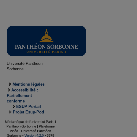
Université Panthéon
Sorbonne
Mentions légales
Accessibilité :
Partiellement
conforme
ESUP-Portail
Projet Esup-Pod
Médiathèque de l'université Paris 1
Panthéon-Sorbonne | Plateforme
vidéo - Université Panthéon
Sorbonne •
Version 4.2.0
• 3378