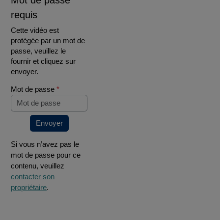
Mot de passe
requis
Cette vidéo est
protégée par un mot de
passe, veuillez le
fournir et cliquez sur
envoyer.
Mot de passe
*
Envoyer
Si vous n’avez pas le
mot de passe pour ce
contenu, veuillez
contacter son
propriétaire
.