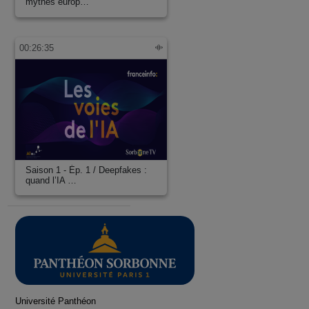
mythes europ…
00:26:35
Saison 1 - Ép. 1 / Deepfakes :
quand l’IA …
Université Panthéon