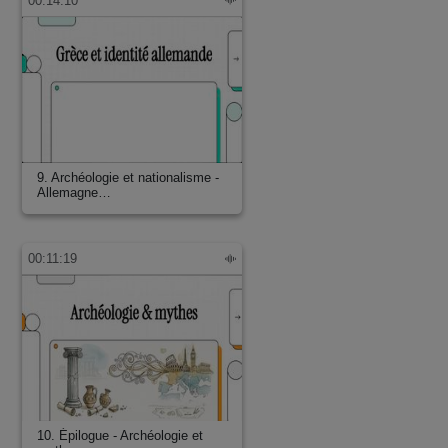
00:14:10
9. Archéologie et nationalisme -
Allemagne…
00:11:19
10. Épilogue - Archéologie et