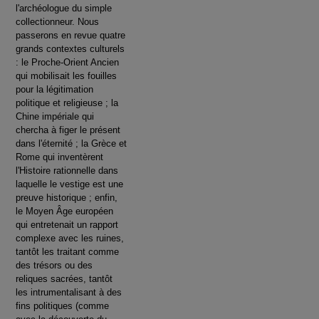
l'archéologue du simple
collectionneur. Nous
passerons en revue quatre
grands contextes culturels
: le Proche-Orient Ancien
qui mobilisait les fouilles
pour la légitimation
politique et religieuse ; la
Chine impériale qui
chercha à figer le présent
dans l'éternité ; la Grèce et
Rome qui inventèrent
l'Histoire rationnelle dans
laquelle le vestige est une
preuve historique ; enfin,
le Moyen Âge européen
qui entretenait un rapport
complexe avec les ruines,
tantôt les traitant comme
des trésors ou des
reliques sacrées, tantôt
les intrumentalisant à des
fins politiques (comme