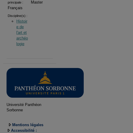
Master
principale :
Français
Discipline(s) :
Histoir
e de
l'art et
archéo
logie
Université Panthéon
Sorbonne
Mentions légales
Accessibilité :