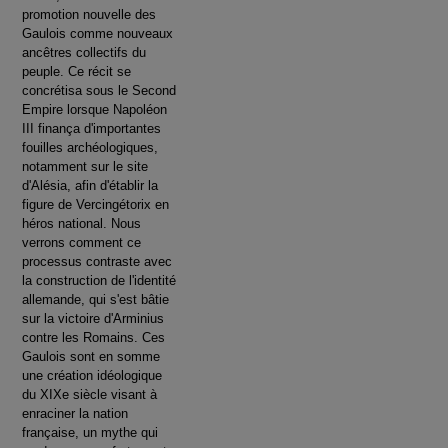
promotion nouvelle des
Gaulois comme nouveaux
ancêtres collectifs du
peuple. Ce récit se
concrétisa sous le Second
Empire lorsque Napoléon
III finança d'importantes
fouilles archéologiques,
notamment sur le site
d'Alésia, afin d'établir la
figure de Vercingétorix en
héros national. Nous
verrons comment ce
processus contraste avec
la construction de l'identité
allemande, qui s'est bâtie
sur la victoire d'Arminius
contre les Romains. Ces
Gaulois sont en somme
une création idéologique
du XIXe siècle visant à
enraciner la nation
française, un mythe qui