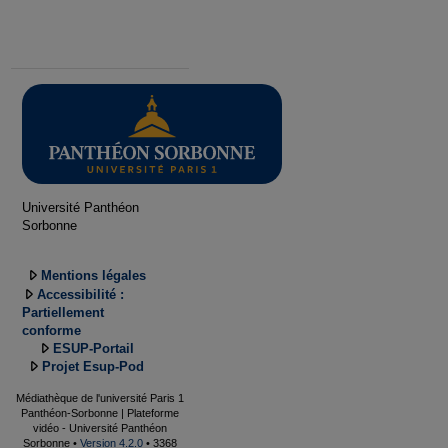
Université Panthéon
Sorbonne
Mentions légales
Accessibilité :
Partiellement
conforme
ESUP-Portail
Projet Esup-Pod
Médiathèque de l'université Paris 1
Panthéon-Sorbonne | Plateforme
vidéo - Université Panthéon
Sorbonne •
Version 4.2.0
• 3368