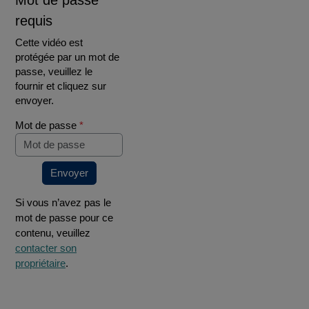
Mot de passe
requis
Cette vidéo est
protégée par un mot de
passe, veuillez le
fournir et cliquez sur
envoyer.
Mot de passe
*
Envoyer
Si vous n’avez pas le
mot de passe pour ce
contenu, veuillez
contacter son
propriétaire
.