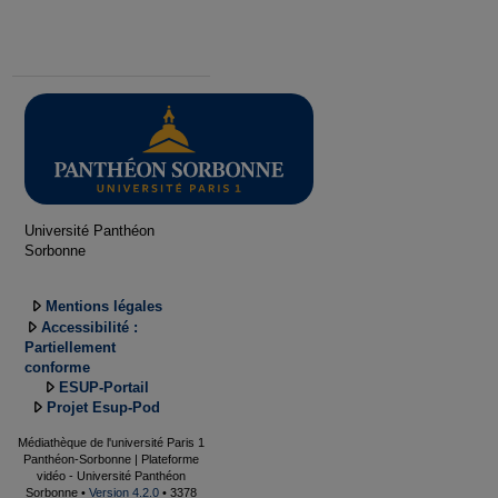
Université Panthéon
Sorbonne
Mentions légales
Accessibilité :
Partiellement
conforme
ESUP-Portail
Projet Esup-Pod
Médiathèque de l'université Paris 1
Panthéon-Sorbonne | Plateforme
vidéo - Université Panthéon
Sorbonne •
Version 4.2.0
• 3378