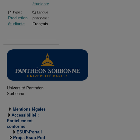
étudiante
Type :
Langue
Production
principale :
étudiante
Français
Université Panthéon
Sorbonne
Mentions légales
Accessibilité :
Partiellement
conforme
ESUP-Portail
Projet Esup-Pod