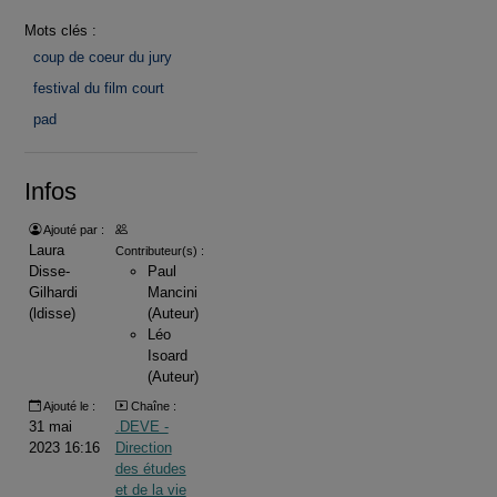
Mots clés :
coup de coeur du jury
festival du film court
pad
Infos
Ajouté par :
Laura
Contributeur(s) :
Disse-
Paul
Gilhardi
Mancini
(ldisse)
(Auteur)
Léo
Isoard
(Auteur)
Ajouté le :
Chaîne :
31 mai
.DEVE -
2023 16:16
Direction
des études
et de la vie