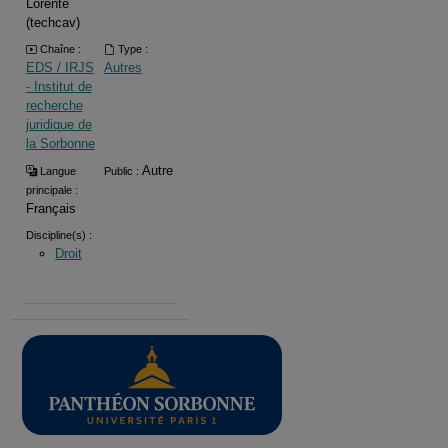
Lorente
(techcav)
Chaîne :
Type :
EDS / IRJS
Autres
- Institut de
recherche
juridique de
la Sorbonne
Autre
Langue
Public :
principale :
Français
Discipline(s) :
Droit