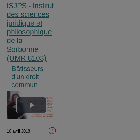
ISJPS - Institut
des sciences
juridique et
philosophique
de la
Sorbonne
(UMR 8103)
Bâtisseurs
d'un droit
commun
Lire
la
10 avril 2018