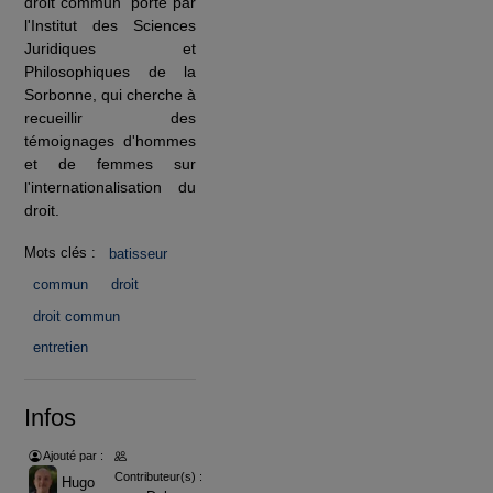
droit commun" porté par
l'Institut des Sciences
Juridiques et
Philosophiques de la
Sorbonne, qui cherche à
recueillir des
témoignages d'hommes
et de femmes sur
l'internationalisation du
droit.
Mots clés :
batisseur
commun
droit
droit commun
entretien
Infos
Ajouté par :
Contributeur(s) :
Hugo