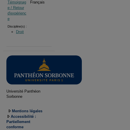
Témoignag
Français
e / Retour
d'expérienc
e
Discipline(s) :
Droit
Université Panthéon
Sorbonne
Mentions légales
Accessibilité :
Partiellement
conforme