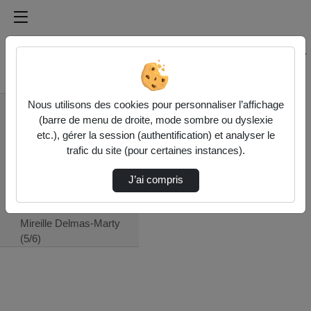
Médiathèque de l'université Paris
Rechercher un média sur Médiathèque de l'université Pa
Accueil
Nous utilisons des cookies pour personnaliser l’affichage
ISJPS - Institut des
(barre de menu de droite, mode sombre ou dyslexie
sciences juridique et
etc.), gérer la session (authentification) et analyser le
philosophique de la
trafic du site (pour certaines instances).
Sorbonne (UMR 8103)
Bâtisseurs d'un droit
J’ai compris
commun
Entretien Avec
Mireille Delmas-Marty
(5/6)