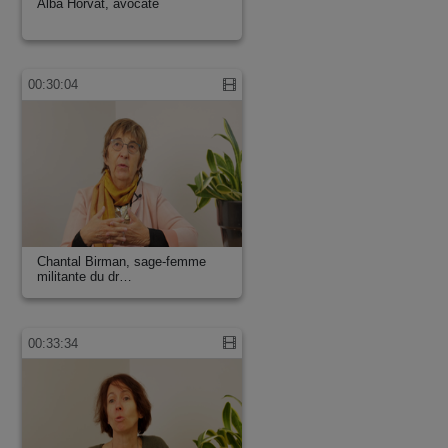
Alba Horvat, avocate
00:30:04
Chantal Birman, sage-femme
militante du dr…
00:33:34